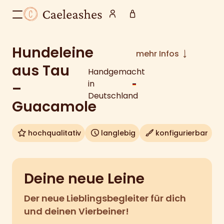
Hundeleine
mehr Infos
aus Tau
Handgemacht
in
–
Deutschland
Guacamole
hochqualitativ
langlebig
konfigurierbar
Deine neue Leine
Der neue Lieblingsbegleiter für dich
und deinen Vierbeiner!