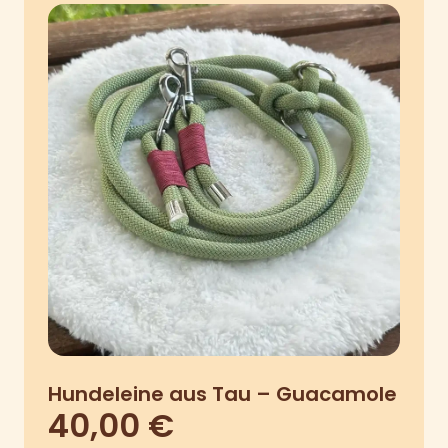
Hundeleine aus Tau – Guacamole
40,00
€