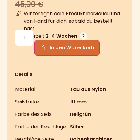
45,00
€
Wir fertigen dein Produkt individuell und
von Hand für dich, sobald du bestellt
hast.
Lieferzeit:
2-4 Wochen
In den Warenkorb
Details
Material
Tau aus Nylon
Seilstärke
10 mm
Farbe des Seils
Hellgrün
Farbe der Beschläge
Silber
Beschläge Seite
Bolzenkarabiner