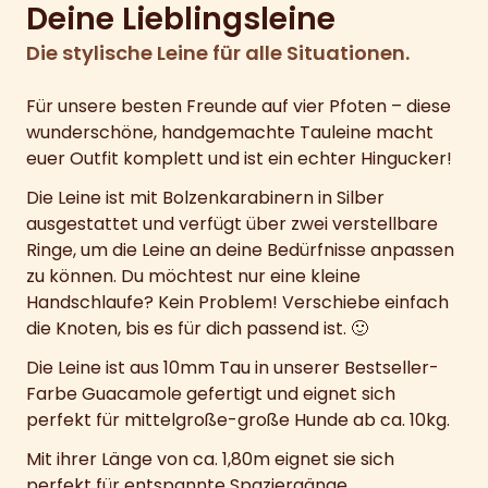
Deine Lieblingsleine
Die stylische Leine für alle Situationen.
Für unsere besten Freunde auf vier Pfoten – diese
wunderschöne, handgemachte Tauleine macht
euer Outfit komplett und ist ein echter Hingucker!
Die Leine ist mit Bolzenkarabinern in Silber
ausgestattet und verfügt über zwei verstellbare
Ringe, um die Leine an deine Bedürfnisse anpassen
zu können. Du möchtest nur eine kleine
Handschlaufe? Kein Problem! Verschiebe einfach
die Knoten, bis es für dich passend ist. 🙂
Die Leine ist aus 10mm Tau in unserer Bestseller-
Farbe Guacamole gefertigt und eignet sich
perfekt für mittelgroße-große Hunde ab ca. 10kg.
Mit ihrer Länge von ca. 1,80m eignet sie sich
perfekt für entspannte Spaziergänge.