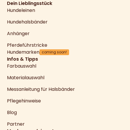
Dein Lieblingsstück
Hundeleinen
Hundehalsbänder
Anhänger
Pferdeführstricke
Hundemarken
coming soon!
Infos & Tipps
Farbauswahl
Materialauswahl
Messanleitung für Halsbänder
Pflegehinweise
Blog
Partner