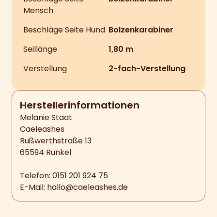
Mensch
Beschläge Seite Hund
Bolzenkarabiner
Seillänge
1,80 m
Verstellung
2-fach-Verstellung
Hersteller­informationen
Melanie Staat
Caeleashes
Rußwerthstraße 13
65594 Runkel
Telefon: 0151 201 924 75
E-Mail:
hallo@caeleashes.de