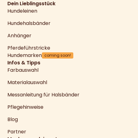
Dein Lieblingsstück
Hundeleinen
Hundehalsbänder
Anhänger
Pferdeführstricke
Hundemarken
coming soon!
Infos & Tipps
Farbauswahl
Materialauswahl
Messanleitung für Halsbänder
Pflegehinweise
Blog
Partner