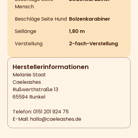
Mensch
Beschläge Seite Hund
Bolzenkarabiner
Seillänge
1,80 m
Verstellung
2-fach-Verstellung
Hersteller­informationen
Melanie Staat
Caeleashes
Rußwerthstraße 13
65594 Runkel
Telefon: 0151 201 924 75
E-Mail:
hallo@caeleashes.de