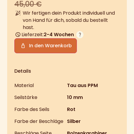
45,00
€
Wir fertigen dein Produkt individuell und
von Hand für dich, sobald du bestellt
hast.
Lieferzeit:
2-4 Wochen
In den Warenkorb
Details
Material
Tau aus PPM
Seilstärke
10 mm
Farbe des Seils
Rot
Farbe der Beschläge
Silber
Beschläge Seite
Bolzenkarabiner