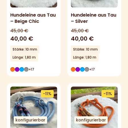
Hundeleine aus Tau
Hundeleine aus Tau
– Beige Chic
– Silver
45,00
€
45,00
€
40,00
€
40,00
€
Stärke: 10 mm
Stärke: 10 mm
Länge: 1,80 m
Länge: 1,80 m
+17
+17
-11%
-11%
konfigurierbar
konfigurierbar