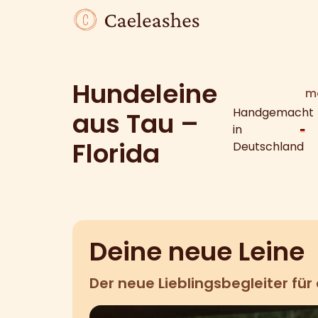
Hundeleine
me
Handgemacht
aus Tau –
in
Florida
Deutschland
Deine neue Leine
Der neue Lieblingsbegleiter für