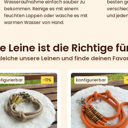
Wasseraufnahme einfach sauber zu
besten ge
bekommen. Reinige es mit einem
verschied
feuchten Lappen oder wasche es mit
und jeden
warmen Wasser von Hand.
 Leine ist die Richtige fü
leiche unsere Leinen und finde deinen Favor
figurierbar
-11%
konfigurierbar