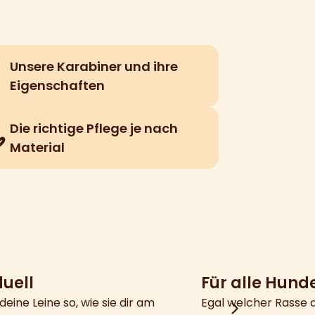
Unsere Karabiner und ihre
Eigenschaften
Die richtige Pflege je nach
Material
duell
Für alle Hund
deine Leine so, wie sie dir am
Egal welcher Rasse 