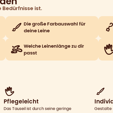
iden
 Bedürfnisse ist.
Die große Farbauswahl für
deine Leine
Welche Leinenlänge zu dir
passt
Pflegeleicht
Indivi
Das Tauseil ist durch seine geringe
Gestalte 