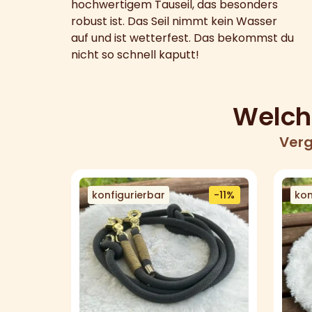
hochwertigem Tauseil, das besonders
robust ist. Das Seil nimmt kein Wasser
auf und ist wetterfest. Das bekommst du
nicht so schnell kaputt!
Welche
Verg
konfigurierbar
-11%
kon