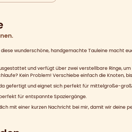
e
onen.
– diese wunderschöne, handgemachte Tauleine macht euer
 ausgestattet und verfügt über zwei verstellbare Ringe, u
laufe? Kein Problem! Verschiebe einfach die Knoten, bis e
ida gefertigt und eignet sich perfekt für mittelgroße-gro
h perfekt für entspannte Spaziergänge.
 mit einer kurzen Nachricht bei mir, damit wir deine pe