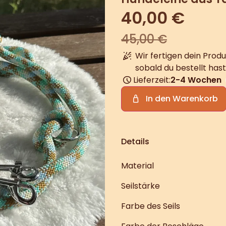
40,00
€
45,00
€
Wir fertigen dein Produ
sobald du bestellt hast
Lieferzeit:
2-4 Wochen
In den Warenkorb
Details
Material
Seilstärke
Farbe des Seils