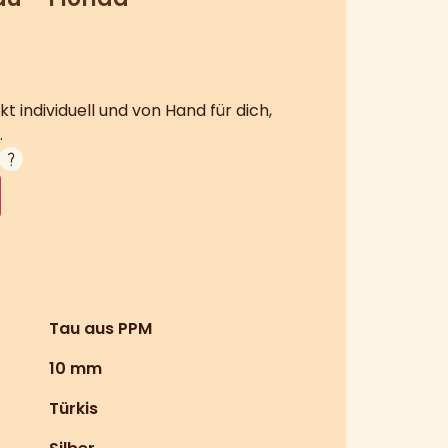
kt individuell und von Hand für dich,
.
Tau aus PPM
10 mm
Türkis