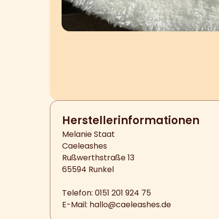
Hersteller­informationen
Melanie Staat
Caeleashes
Rußwerthstraße 13
65594 Runkel
Telefon: 0151 201 924 75
E-Mail:
hallo@caeleashes.de