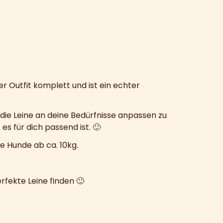
 Outfit komplett und ist ein echter
m die Leine an deine Bedürfnisse anpassen zu
s für dich passend ist. 🙂
ße Hunde ab ca. 10kg.
rfekte Leine finden 🙂