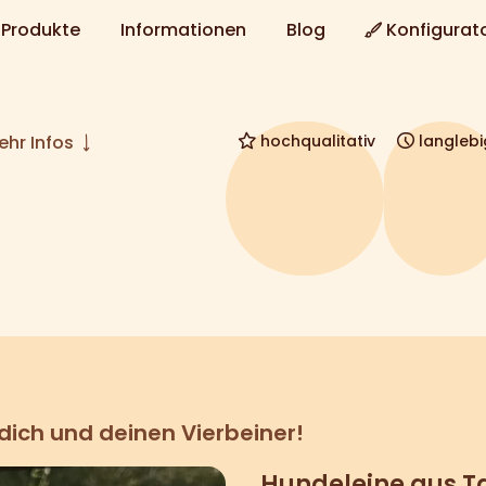
Produkte
Informationen
Blog
Konfigurat
hochqualitativ
langlebi
hr Infos
 dich und deinen Vierbeiner!
Hundeleine aus Ta