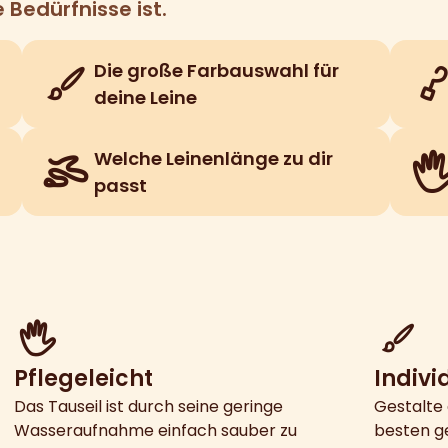
 Bedürfnisse ist.
Die große Farbauswahl für
deine Leine
Welche Leinenlänge zu dir
passt
Pflegeleicht
Indivi
Das Tauseil ist durch seine geringe
Gestalte 
Wasseraufnahme einfach sauber zu
besten ge