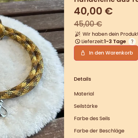
40,00
€
45,00
€
Wir haben dein Produkt
Lieferzeit:
1-3 Tage
In den Warenkorb
Details
Material
Seilstärke
Farbe des Seils
Farbe der Beschläge