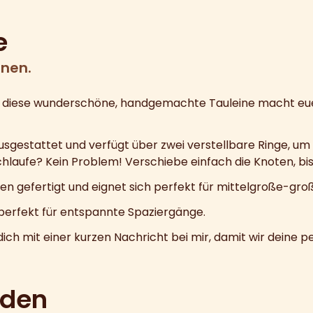
e
onen.
– diese wunderschöne, handgemachte Tauleine macht euer
 ausgestattet und verfügt über zwei verstellbare Ringe, u
laufe? Kein Problem! Verschiebe einfach die Knoten, bis e
den gefertigt und eignet sich perfekt für mittelgroße-gro
h perfekt für entspannte Spaziergänge.
 mit einer kurzen Nachricht bei mir, damit wir deine pe
iden