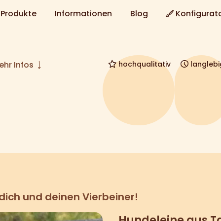
Produkte
Informationen
Blog
Konfigurat
hochqualitativ
langlebi
hr Infos
 dich und deinen Vierbeiner!
Hundeleine aus T