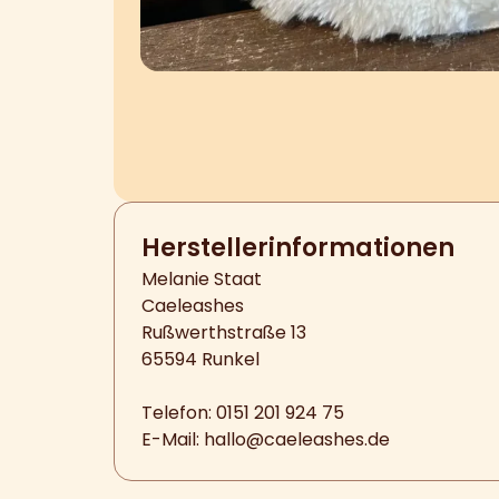
Hersteller­informationen
Melanie Staat
Caeleashes
Rußwerthstraße 13
65594 Runkel
Telefon: 0151 201 924 75
E-Mail:
hallo@caeleashes.de