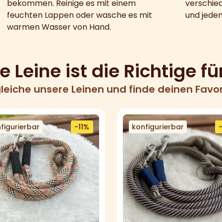
bekommen. Reinige es mit einem
verschied
feuchten Lappen oder wasche es mit
und jeden
warmen Wasser von Hand.
 Leine ist die Richtige fü
leiche unsere Leinen und finde deinen Favor
figurierbar
-11%
konfigurierbar