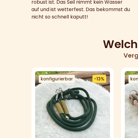
robust ist. Das Seil nimmt kein Wasser
auf und ist wetterfest. Das bekommst du
nicht so schnell kaputt!
Welche
Verg
konfigurierbar
-13%
kon