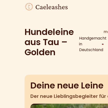
Hundeleine
me
Handgemacht
aus Tau –
in
Golden
Deutschland
Deine neue Leine
Der neue Lieblingsbegleiter für