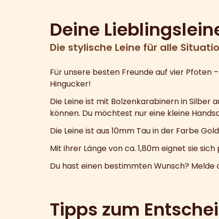
Deine Lieblingslein
Die stylische Leine für alle Situati
Für unsere besten Freunde auf vier Pfoten 
Hingucker!
Die Leine ist mit Bolzenkarabinern in Silber
können. Du möchtest nur eine kleine Handsch
Die Leine ist aus 10mm Tau in der Farbe Gol
Mit ihrer Länge von ca. 1,80m eignet sie sic
Du hast einen bestimmten Wunsch? Melde dich
Tipps zum Entsche