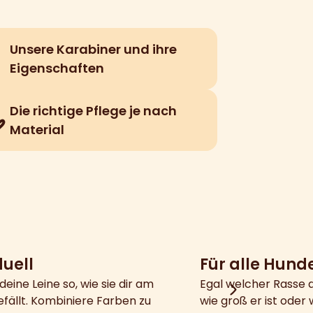
Unsere Karabiner und ihre
Eigenschaften
Die richtige Pflege je nach
Material
duell
Für alle Hund
deine Leine so, wie sie dir am
Egal welcher Rasse 
fällt. Kombiniere Farben zu
wie groß er ist oder w