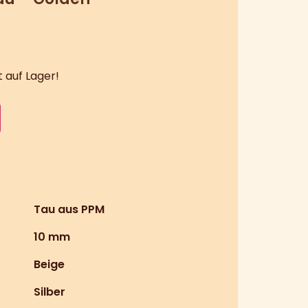
 auf Lager!
Tau aus PPM
10 mm
Beige
Silber