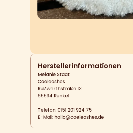
Hersteller­informationen
Melanie Staat
Caeleashes
Rußwerthstraße 13
65594 Runkel
Telefon: 0151 201 924 75
E-Mail:
hallo@caeleashes.de