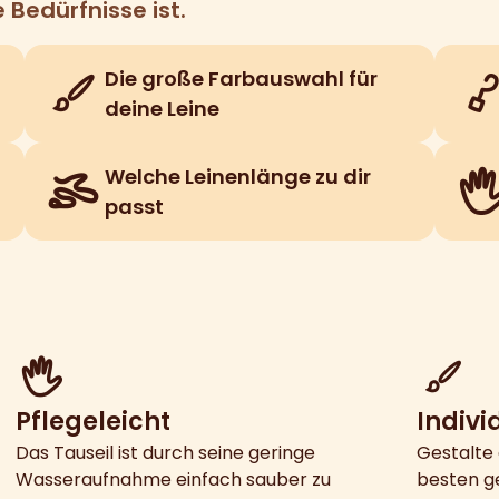
 Bedürfnisse ist.
Die große Farbauswahl für
deine Leine
Welche Leinenlänge zu dir
passt
Pflegeleicht
Indivi
Das Tauseil ist durch seine geringe
Gestalte 
Wasseraufnahme einfach sauber zu
besten ge