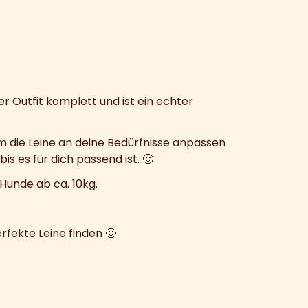
 Outfit komplett und ist ein echter
um die Leine an deine Bedürfnisse anpassen
s es für dich passend ist. 🙂
 Hunde ab ca. 10kg.
rfekte Leine finden 🙂