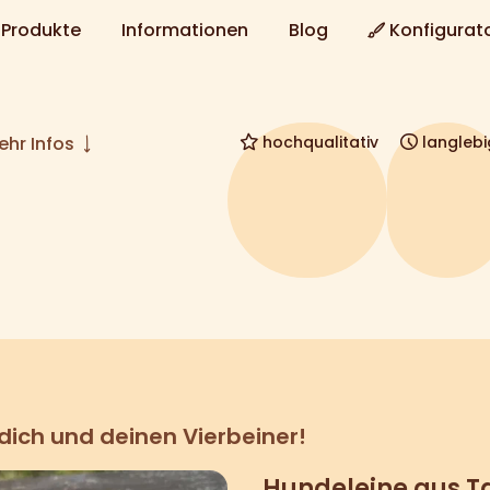
Produkte
Informationen
Blog
Konfigurat
hochqualitativ
langlebi
hr Infos
 dich und deinen Vierbeiner!
Hundeleine aus T