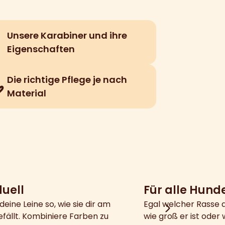
Unsere Karabiner und ihre
Eigenschaften
Die richtige Pflege je nach
Material
duell
Für alle Hund
deine Leine so, wie sie dir am
Egal welcher Rasse 
fällt. Kombiniere Farben zu
wie groß er ist oder w