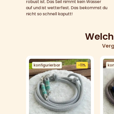
robust ist. Das Seil nimmt kein Wasser
auf und ist wetterfest. Das bekommst du
nicht so schnell kaputt!
Welche
Verg
konfigurierbar
-11%
kon