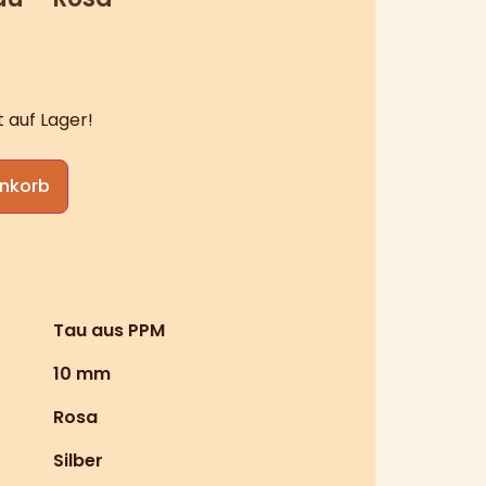
 auf Lager!
enkorb
Tau aus PPM
10 mm
Rosa
Silber