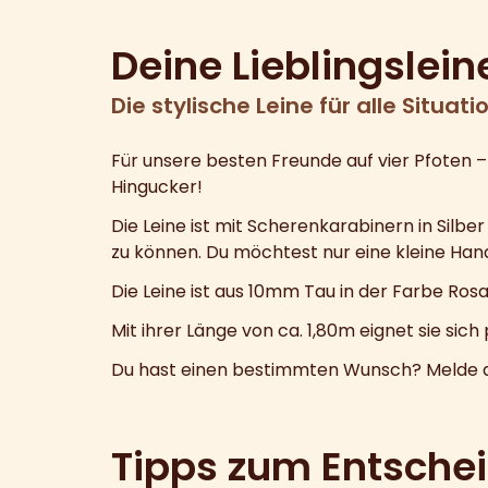
Deine Lieblingslein
Die stylische Leine für alle Situati
Für unsere besten Freunde auf vier Pfoten 
Hingucker!
Die Leine ist mit Scherenkarabinern in Silbe
zu können. Du möchtest nur eine kleine Hand
Die Leine ist aus 10mm Tau in der Farbe Ros
Mit ihrer Länge von ca. 1,80m eignet sie sic
Du hast einen bestimmten Wunsch? Melde dich
Tipps zum Entsche