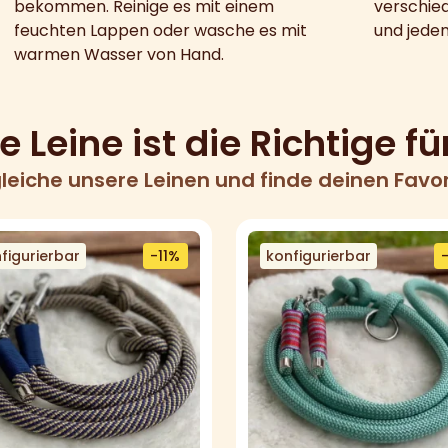
bekommen. Reinige es mit einem
verschied
feuchten Lappen oder wasche es mit
und jeden
warmen Wasser von Hand.
 Leine ist die Richtige fü
leiche unsere Leinen und finde deinen Favor
figurierbar
-11%
konfigurierbar