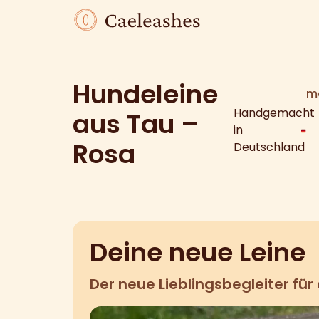
Hundeleine
me
Handgemacht
aus Tau –
in
Rosa
Deutschland
Deine neue Leine
Der neue Lieblingsbegleiter für