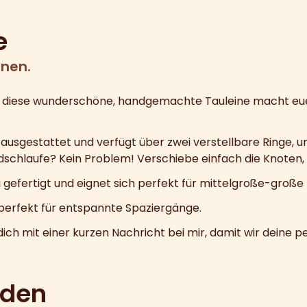
e
onen.
– diese wunderschöne, handgemachte Tauleine macht euer
r ausgestattet und verfügt über zwei verstellbare Ringe, 
schlaufe? Kein Problem! Verschiebe einfach die Knoten, bi
a gefertigt und eignet sich perfekt für mittelgroße-große
h perfekt für entspannte Spaziergänge.
 mit einer kurzen Nachricht bei mir, damit wir deine pe
iden